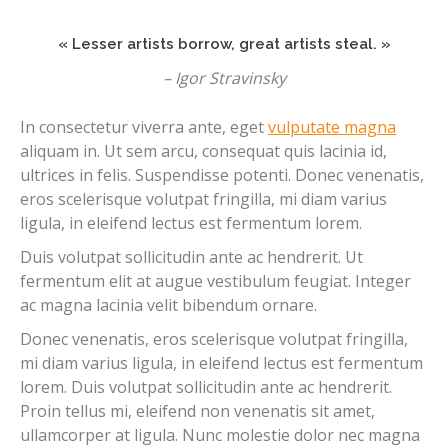
« Lesser artists borrow, great artists steal. »
– Igor Stravinsky
In consectetur viverra ante, eget
vulputate magna
aliquam in. Ut sem arcu, consequat quis lacinia id,
ultrices in felis. Suspendisse potenti. Donec venenatis,
eros scelerisque volutpat fringilla, mi diam varius
ligula, in eleifend lectus est fermentum lorem.
Duis volutpat sollicitudin ante ac hendrerit. Ut
fermentum elit at augue vestibulum feugiat. Integer
ac magna lacinia velit bibendum ornare.
Donec venenatis, eros scelerisque volutpat fringilla,
mi diam varius ligula, in eleifend lectus est fermentum
lorem. Duis volutpat sollicitudin ante ac hendrerit.
Proin tellus mi, eleifend non venenatis sit amet,
ullamcorper at ligula. Nunc molestie dolor nec magna