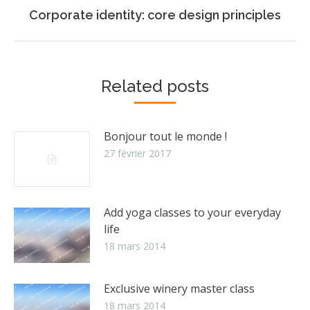
Onglet
Corporate identity: core design principles
suivant
Related posts
Bonjour tout le monde !
27 février 2017
Add yoga classes to your everyday
life
18 mars 2014
Exclusive winery master class
18 mars 2014