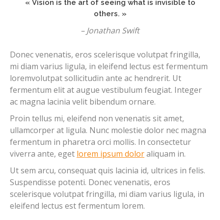
« Vision is the art of seeing what is invisible to
others. »
– Jonathan Swift
Donec venenatis, eros scelerisque volutpat fringilla,
mi diam varius ligula, in eleifend lectus est fermentum
loremvolutpat sollicitudin ante ac hendrerit. Ut
fermentum elit at augue vestibulum feugiat. Integer
ac magna lacinia velit bibendum ornare.
Proin tellus mi, eleifend non venenatis sit amet,
ullamcorper at ligula. Nunc molestie dolor nec magna
fermentum in pharetra orci mollis. In consectetur
viverra ante, eget
lorem ipsum dolor
aliquam in.
Ut sem arcu, consequat quis lacinia id, ultrices in felis.
Suspendisse potenti. Donec venenatis, eros
scelerisque volutpat fringilla, mi diam varius ligula, in
eleifend lectus est fermentum lorem.