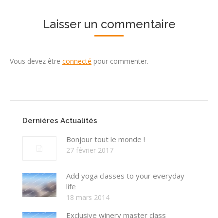
Laisser un commentaire
Vous devez être
connecté
pour commenter.
Dernières Actualités
Bonjour tout le monde !
27 février 2017
Add yoga classes to your everyday
life
18 mars 2014
Exclusive winery master class