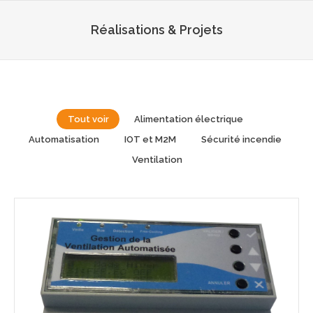
Réalisations & Projets
Tout voir
Alimentation électrique
Automatisation
IOT et M2M
Sécurité incendie
Ventilation