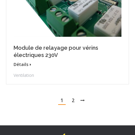
Module de relayage pour vérins
électriques 230V
Détails
Ventilation
1
2