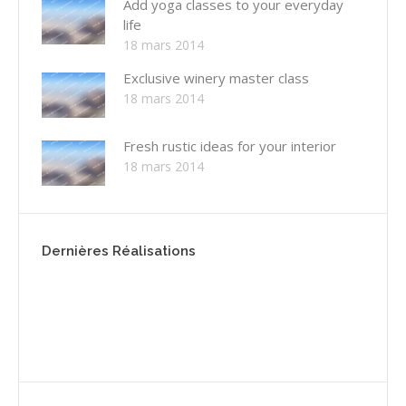
Add yoga classes to your everyday
life
18 mars 2014
Exclusive winery master class
18 mars 2014
Fresh rustic ideas for your interior
18 mars 2014
Dernières Réalisations