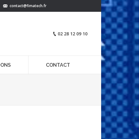
contact@fimatech.fr
02 28 12 09 10
IONS
CONTACT