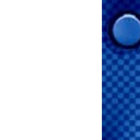
nulla metus vel sapien!