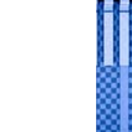
it amet.