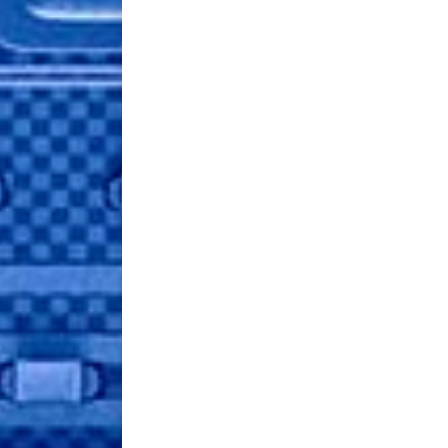
Sed interdum, lacus et