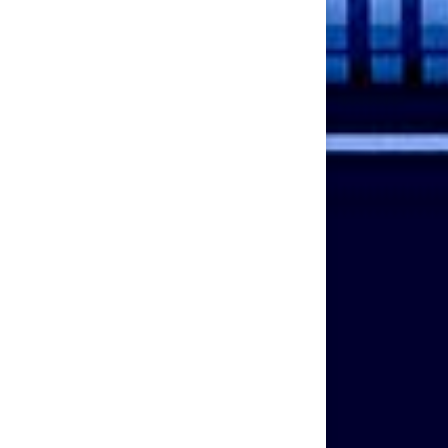
 metus nulla.